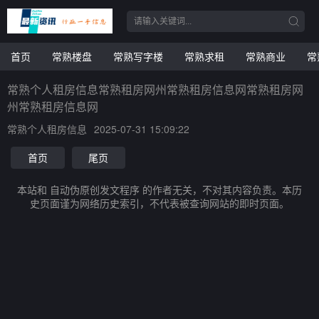
首页
常熟楼盘
常熟写字楼
常熟求租
常熟商业
常
常熟个人租房信息常熟租房网州常熟租房信息网常熟租房网
州常熟租房信息网
常熟个人租房信息
2025-07-31 15:09:22
首页
尾页
本站和 自动伪原创发文程序 的作者无关，不对其内容负责。本历
史页面谨为网络历史索引，不代表被查询网站的即时页面。