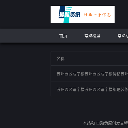
首页
常熟楼盘
常熟
名称
苏州园区写字楼苏州园区写字楼价格苏
苏州园区写字楼苏州园区写字楼都是装
本站和 自动伪原创发文