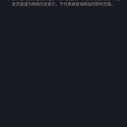
史页面谨为网络历史索引，不代表被查询网站的即时页面。