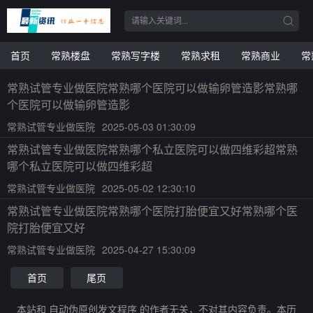
首页
常熟楼盘
常熟写字楼
常熟求租
常熟商业
常
常熟试管专业做医院常熟哪个医院可以做输卵管造影常熟哪
个医院可以做输卵管造影
常熟试管专业做医院
2025-05-03 01:30:09
常熟试管专业做医院常熟哪个私立医院可以做四维彩超常熟
哪个私立医院可以做四维彩超
常熟试管专业做医院
2025-05-02 12:30:10
常熟试管专业做医院常熟哪个医院打胎便宜又好常熟哪个医
院打胎便宜又好
常熟试管专业做医院
2025-04-27 15:30:09
首页
尾页
本站和 自动伪原创发文程序 的作者无关，不对其内容负责。本历