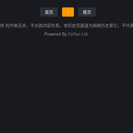
首页
1
尾页
程序 的作者无关，不对其内容负责。本历史页面谨为网络历史索引，不代
Powered By
CeYun Ltd.