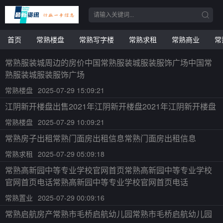
首页
常熟楼盘
常熟写字楼
常熟求租
常熟商业
常
常熟服装城周边的房价中国常熟服装城服装服饰广场中国常
熟服装城服装服饰广场
常熟楼盘
2025-07-29 15:09:21
江阴新开楼盘出售2021年江阴新开楼盘2021年江阴新开楼盘
常熟楼盘
2025-07-29 10:09:21
常熟房子出租常熟门面房出租信息常熟门面房出租信息
常熟求租
2025-07-29 05:09:18
常熟高新园中等专业学校官网首页常熟高新园中等专业学校
官网首页电话常熟高新园中等专业学校官网首页电话
常熟置业
2025-07-29 00:09:16
常熟启航房产常熟市毛桥启航幼儿园常熟市毛桥启航幼儿园